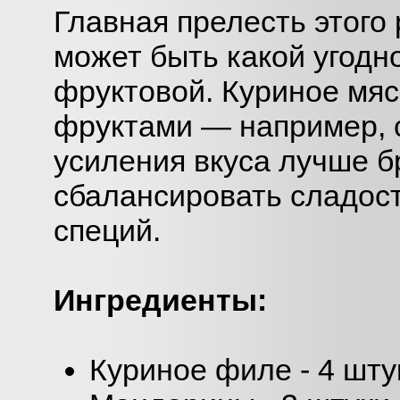
Главная прелесть этого 
может быть какой угодно
фруктовой. Куриное мяс
фруктами — например, с
усиления вкуса лучше б
сбалансировать сладос
специй.
Ингредиенты:
Куриное филе - 4 шту