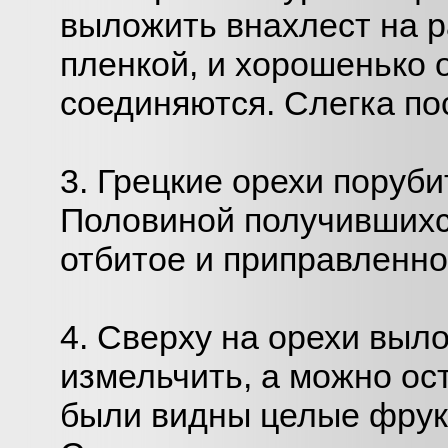
выложить внахлест на 
пленкой, и хорошенько о
соединяются. Слегка по
3. Грецкие орехи поруб
Половиной получившихс
отбитое и приправленно
4. Сверху на орехи выл
измельчить, а можно ост
были видны целые фрук