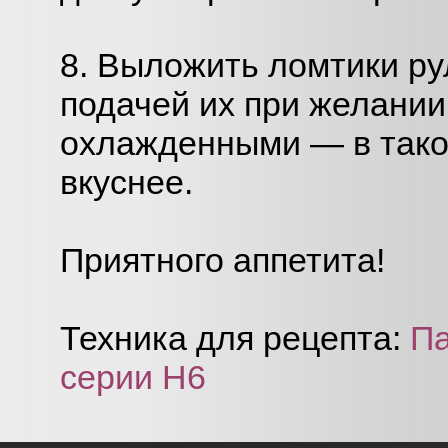
8. Выложить ломтики ру
подачей их при желании
охлажденными — в тако
вкуснее.
Приятного аппетита!
Техника для рецепта:
П
серии Н6