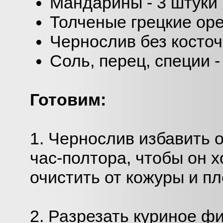
Мандарины - 3 штуки
Толченые грецкие орех
Чернослив без косточе
Соль, перец, специи -
Готовим:
1. Чернослив избавить о
час-полтора, чтобы он
очистить от кожуры и пл
2. Разрезать куриное ф