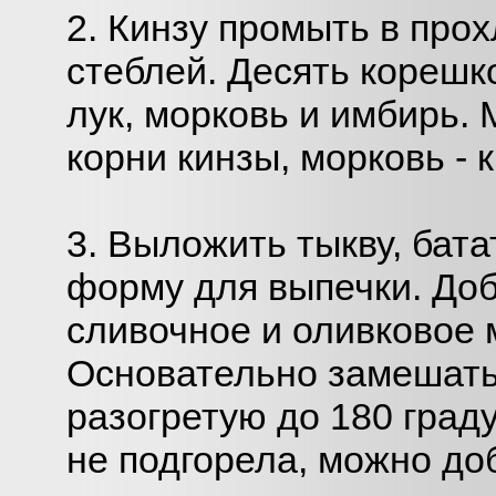
2. Кинзу промыть в прох
стеблей. Десять корешк
лук, морковь и имбирь. 
корни кинзы, морковь - к
3. Выложить тыкву, батат
форму для выпечки. Доб
сливочное и оливковое 
Основательно ­замешать 
разогретую до 180 граду
не подгорела, можно до