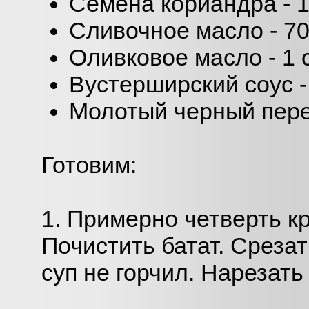
Семена кориандра - 1 
Сливочное масло - 70
Оливковое масло - 1 с
Вустерширский соус - 
Молотый черный перец
Готовим:
1. Примерно четверть к
Почистить батат. Срезат
суп не горчил. Нарезат