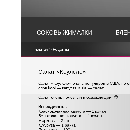
СОКОВЫЖИМАЛКИ
БЛЕ
Главная
>
Рецепты
Салат «Коулсло»
Салат «Коулсло» очень популярен в США, но е
слов kool — капуста и sla — салат.
Салат очень полезный и освежающий. 😊
Ингредиенты:
Краснокочанная капуста — 1 кочан
Белокочанная капуста — 1 кочан
Морковь — 2 шт
Кукуруза — 1 банка
Петрушка — 100 г