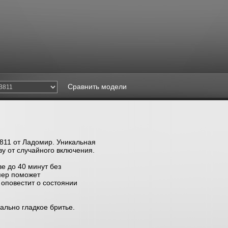
Сравнить модели
В811 от Ладомир. Уникальная
у от случайного включения.
е до 40 минут без
мер поможет
 оповестит о состоянии
ально гладкое бритье.