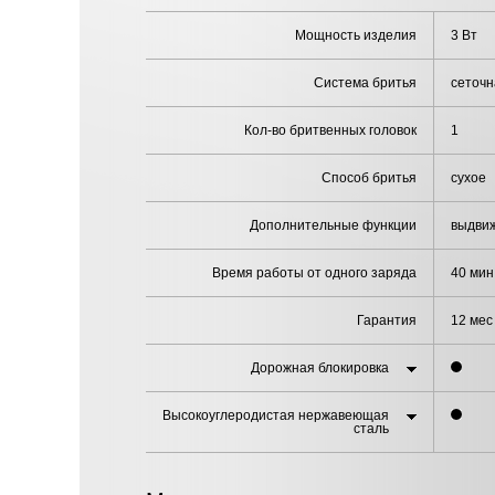
Мощность изделия
3 Вт
Система бритья
сеточн
Кол-во бритвенных головок
1
Способ бритья
сухое
Дополнительные функции
выдви
Время работы от одного заряда
40 мин
Гарантия
12 мес
Дорожная блокировка
Высокоуглеродистая нержавеющая
сталь