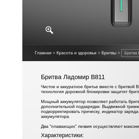
Главная
>
Красота и здоровье
>
Бритвы
>
Бритва Ладомир В811
Чистое и аккуратное бритье вместе с бритвой 
технология дорожной блокировки защитит бритв
Мощный аккумулятор позволяет работать бритв
дополнительной подзарядки. Выдвижной трим
подкорректировать прическу, индикатор заряда
аккумулятора.
Два "плавающих" лезвия осуществляют максим
Характеристики: