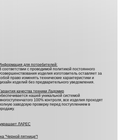
Информация для потребителей:
В соответствии с проводимой политикой постоянного
усовершенствования изделия изготовитель оставляет за
собой право изменять технические характеристики и
дизайн изделий без предварительного уведомления.
Гарантия качества техники Ладомир
обеспечивается нашей уникальной системой
многоступенчатого 100% контроля, все изделия проходят
полную заводскую проверку перед поступлением в
продажу.
украшает ЛАРЕС
а "Черной пятнице"!