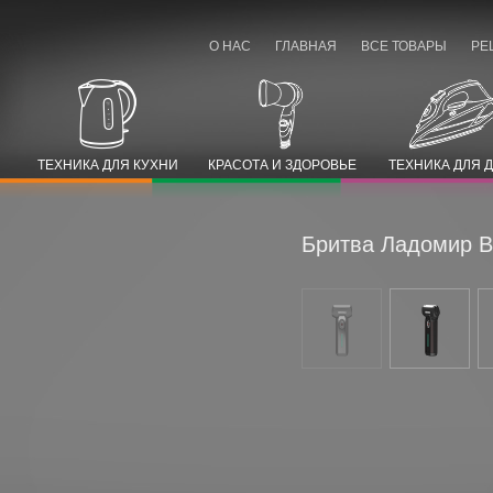
О НАС
ГЛАВНАЯ
ВСЕ ТОВАРЫ
РЕ
ТЕХНИКА ДЛЯ КУХНИ
КРАСОТА И ЗДОРОВЬЕ
ТЕХНИКА ДЛЯ 
Бритва Ладомир В