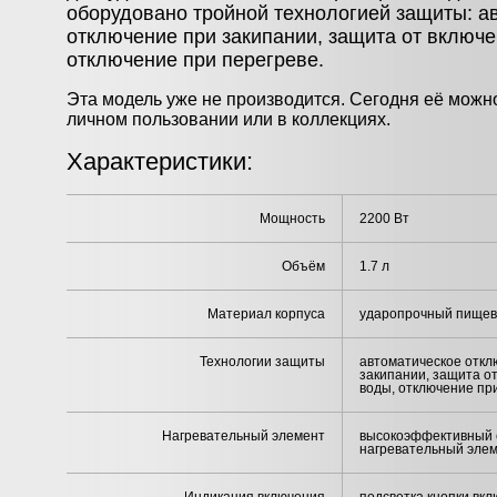
оборудовано тройной технологией защиты: а
отключение при закипании, защита от включе
отключение при перегреве.
Эта модель уже не производится. Сегодня её можно
личном пользовании или в коллекциях.
Характеристики:
Мощность
2200 Вт
Объём
1.7 л
Материал корпуса
ударопрочный пищев
Технологии защиты
автоматическое откл
закипании, защита о
воды, отключение пр
Нагревательный элемент
высокоэффективный 
нагревательный эле