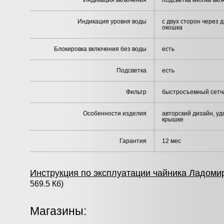
Индикация включения
подсветка кнопки вк
Индикация уровня воды
с двух сторон через 
окошка
Блокировка включения без воды
есть
Подсветка
есть
Фильтр
быстросъемный сетч
Особенности изделия
авторский дизайн, у
крышке
Гарантия
12 мес
Инструкция по эксплуатации чайника Ладоми
569.5 Кб)
Магазины: