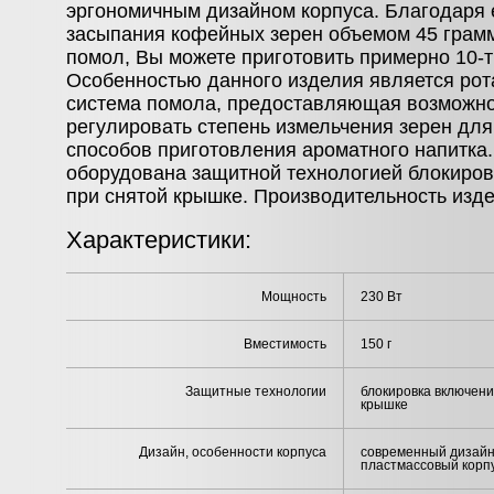
эргономичным дизайном корпуса. Благодаря 
засыпания кофейных зерен объемом 45 грамм
помол, Вы можете приготовить примерно 10-т
Особенностью данного изделия является ро
система помола, предоставляющая возможно
регулировать степень измельчения зерен дл
способов приготовления ароматного напитка
оборудована защитной технологией блокиро
при снятой крышке. Производительность изде
Характеристики:
Мощность
230 Вт
Вместимость
150 г
Защитные технологии
блокировка включени
крышке
Дизайн, особенности корпуса
современный дизайн
пластмассовый корп