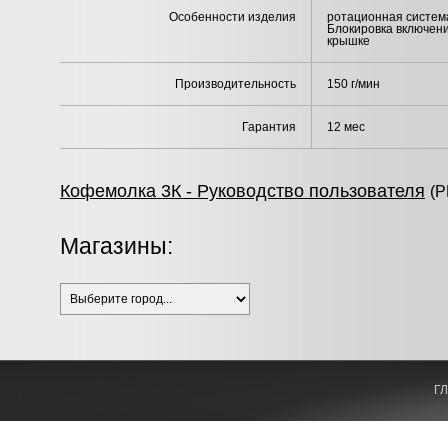
Особенности изделия
ротационная систем
Блокировка включени
крышке
Производительность
150 г/мин
Гарантия
12 мес
Кофемолка 3К - Руководство пользователя
(P
Магазины:
Г