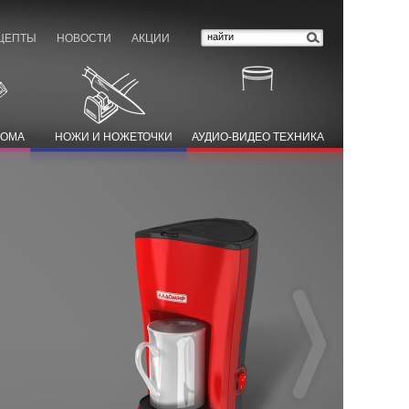
ЦЕПТЫ
НОВОСТИ
АКЦИИ
ДОМА
НОЖИ И НОЖЕТОЧКИ
АУДИО-ВИДЕО ТЕХНИКА