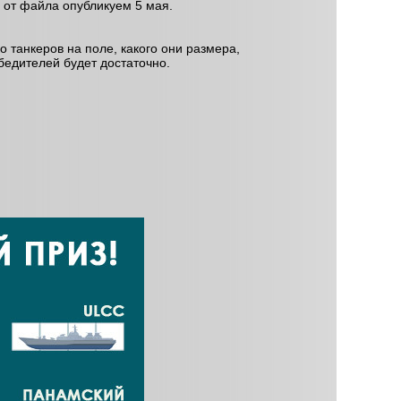
ь от файла опубликуем 5 мая.
о танкеров на поле, какого они размера,
обедителей будет достаточно.