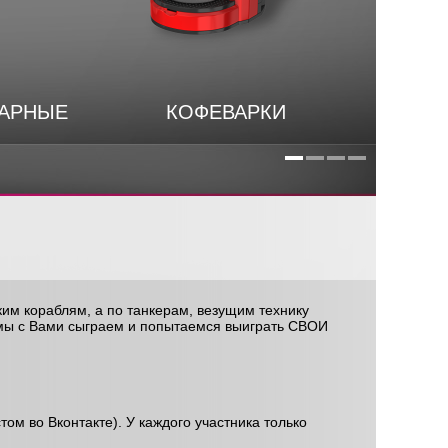
НАРНЫЕ
КОФЕВАРКИ
им кораблям, а по танкерам, везущим технику
а мы с Вами сыграем и попытаемся выиграть СВОИ
ом во Вконтакте). У каждого участника только