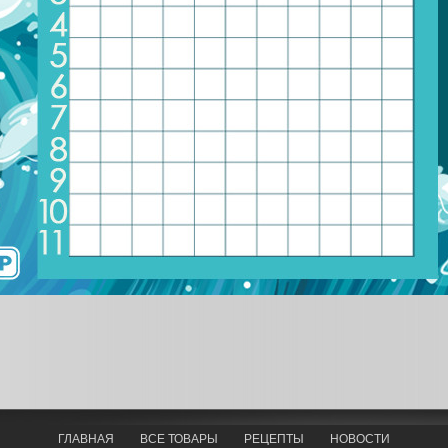
ГЛАВНАЯ
ВСЕ ТОВАРЫ
РЕЦЕПТЫ
НОВОСТИ