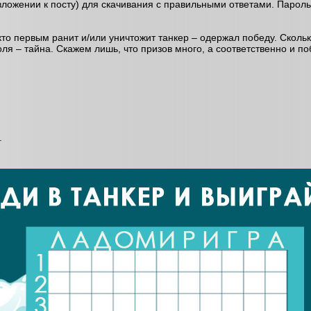
 вложении к посту) для скачивания с правильными ответами. Парол
то первым ранит и/или уничтожит танкер – одержал победу. Скольк
ля – тайна. Скажем лишь, что призов много, а соответственно и п
.