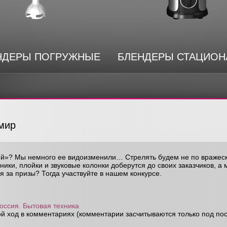
НДЕРЫ ПОГРУЖНЫЕ
БЛЕНДЕРЫ СТАЦИО
мир
ой»? Мы немного ее видоизменили… Стрелять будем не по вражеск
ники, плойки и звуковые колонки доберутся до своих заказчиков, 
 за призы? Тогда участвуйте в нашем конкурсе.
оссия. Бытовая техника
ой ход в комментариях (комментарии засчитываются только под пост