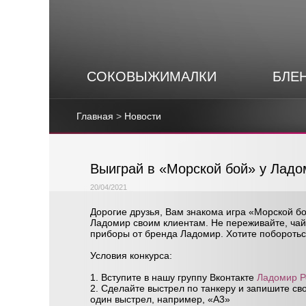
СОКОВЫЖИМАЛКИ
БЛЕ
Главная
>
Новости
Выиграй в «Морской бой» у Ладо
20/04/2021
Дорогие друзья, Вам знакома игра «Морской б
Ладомир своим клиентам. Не переживайте, чай
приборы от бренда Ладомир. Хотите побороться
Условия конкурса:
1. Вступите в нашу группу Вконтакте
Ладомир Р
2. Сделайте выстрел по танкеру и запишите св
один выстрел, например, «А3»