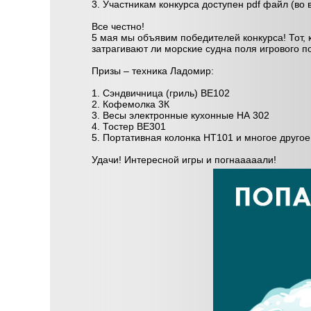
3. Участникам конкурса доступен pdf файл (во
Все честно!
5 мая мы объявим победителей конкурса! Тот, к
затрагивают ли морские судна поля игрового по
Призы – техника Ладомир:
1. Сэндвичница (гриль) ВЕ102
2. Кофемолка 3К
3. Весы электронные кухонные НА 302
4. Тостер ВЕ301
5. Портативная колонка НТ101 и многое другое
Удачи! Интересной игры и погнааааали!