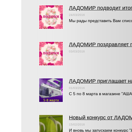
ЛАДОМИР подводит итог
24/03/2016
Мы рады представить Вам спис
ЛАДОМИР поздравляет п
03/03/2016
ЛАДОМИР приглашает на
01/03/2016
С 5 по 8 марта в магазине "АША
Новый конкурс от ЛАДО
15/02/2016
И вновь мы запускаем конкурс 