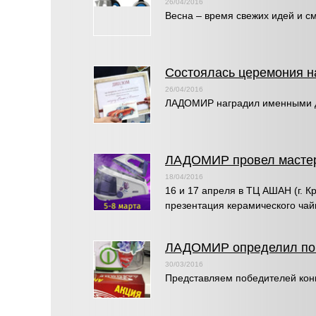
26/04/2016
Весна – время свежих идей и 
Состоялась церемония н
26/04/2016
ЛАДОМИР наградил именными ди
ЛАДОМИР провел мастер
18/04/2016
16 и 17 апреля в ТЦ АШАН (г. К
презентация керамического чай
ЛАДОМИР определил поб
30/03/2016
Представляем победителей кон