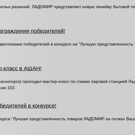
смелых решений. ЛАДОМИР представляет новую линейку бытовой те
аграждения победителей!
пломами победителей в конкурсе на "Лучшую представленность 
-класс в АШАН!
расногорск) проходил мастер-класс по глажке паровой станцией Л
ник 103.
едителей в конкурсе!
курса "Лучшая представленность товаров ЛАДОМИР на полках Ваше