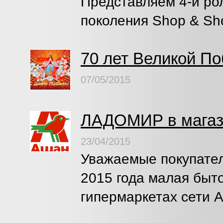
Представляем 4-й ро
поколения Shop & S
70 лет Великой По
07/05/2015
ЛАДОМИР в магаз
23/04/2015
Уважаемые покупател
2015 года малая быт
гипермаркетах сети 