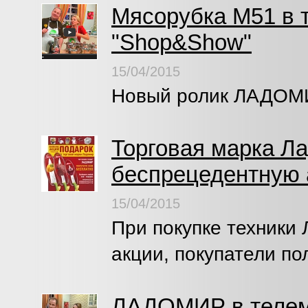
Мясорубка М51 в 
"Shop&Show"
15/04/2015
Новый ролик ЛАДОМИ
Торговая марка Л
беспрецедентную 
15/04/2015
При покупке техники
акции, покупатели по
ЛАДОМИР в телем