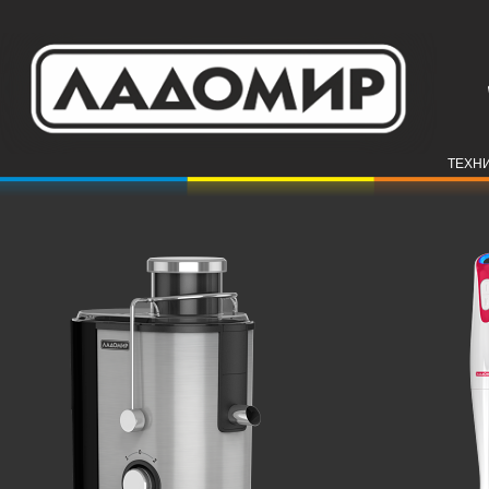
ТЕХНИ