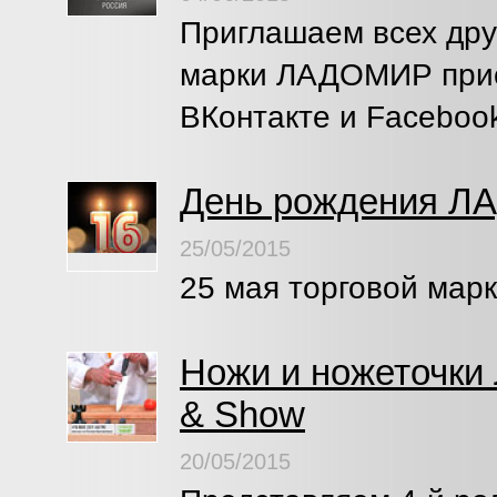
Приглашаем всех дру
марки ЛАДОМИР присо
ВКонтакте и Faceboo
День рождения 
25/05/2015
25 мая торговой мар
Ножи и ножеточки
& Show
20/05/2015