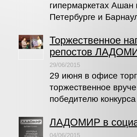
гипермаркетах Ашан в
Петербурге и Барнау
Торжественное на
репостов ЛАДОМ
29/06/2015
29 июня в офисе то
торжественное вруче
победителю конкурса
ЛАДОМИР в социа
04/06/2015